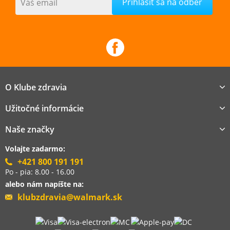
Váš email
O Klube zdravia
Užitočné informácie
Naše značky
Volajte zadarmo:
+421 800 191 191
Po - pia: 8.00 - 16.00
alebo nám napíšte na:
klubzdravia@walmark.sk