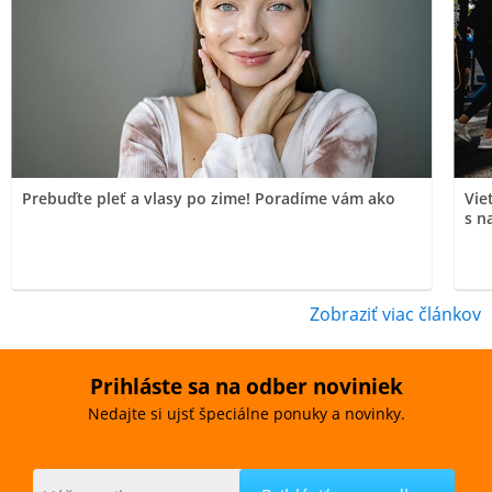
Prebuďte pleť a vlasy po zime! Poradíme vám ako
Vie
s n
Zobraziť viac článkov
Prihláste sa na odber noviniek
Nedajte si ujsť špeciálne ponuky a novinky.