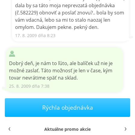
dala by sa táto moja neprevzatá objednávka
(č.582229) obnoviť a poslať znovu?.. bola by som
vám vdacná, lebo sa mi to stalo naozaj len
omylom. Dakujem pekne. pekný den.
17. 8. 2009 dňa 8:23
Dobrý deň, je nám to ľúto, ale balíček už nie je
možné zaslať. Táto možnosť je len v čase, kým
tovar nevrátime späť na sklad.
25. 8. 2009 dňa 7:38
Rýchla objednávka
Aktuálne promo akcie