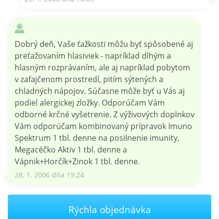
Dobrý deň, Vaše ťažkosti môžu byť spôsobené aj
preťažovaním hlasiviek - napríklad dlhým a
hlasným rozprávaním, ale aj napríklad pobytom
v zafajčenom prostredí, pitím sýtených a
chladných nápojov. Súčasne môže byť u Vás aj
podiel alergickej zložky. Odporúčam Vám
odborné krčné vyšetrenie. Z výživových doplnkov
Vám odporúčam kombinovaný prípravok Imuno
Spektrum 1 tbl. denne na posilnenie imunity,
Megacéčko Aktiv 1 tbl. denne a
Vápnik+Horčík+Zinok 1 tbl. denne.
28. 1. 2006 dňa 19:24
Rýchla objednávka