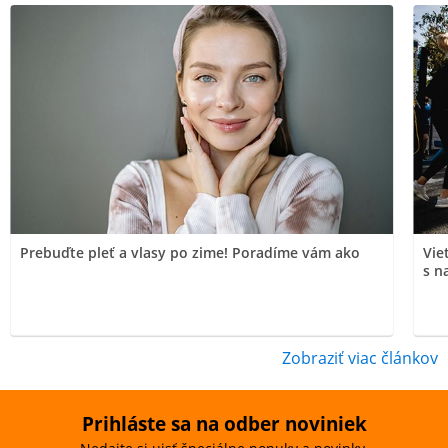
Prebuďte pleť a vlasy po zime! Poradíme vám ako
Vie
s n
Zobraziť viac článkov
Prihláste sa na odber noviniek