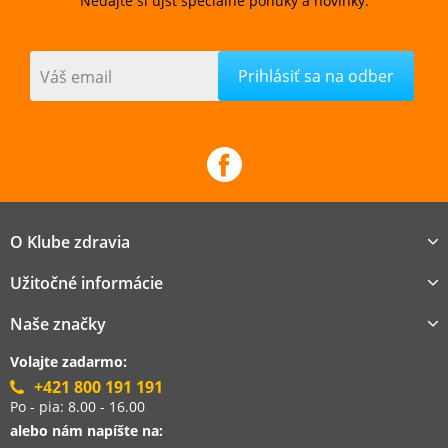
Nedajte si ujsť špeciálne ponuky a novinky.
Váš email
O Klube zdravia
Užitočné informácie
Naše značky
Volajte zadarmo:
+421 800 191 191
Po - pia: 8.00 - 16.00
alebo nám napíšte na: