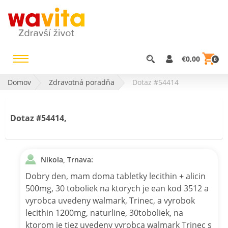
€0,00
0
Domov
Zdravotná poradňa
Dotaz #54414
Dotaz #54414,
Nikola, Trnava:
Dobry den, mam doma tabletky lecithin + alicin
500mg, 30 toboliek na ktorych je ean kod 3512 a
vyrobca uvedeny walmark, Trinec, a vyrobok
lecithin 1200mg, naturline, 30toboliek, na
ktorom je tiez uvedeny vyrobca walmark Trinec s