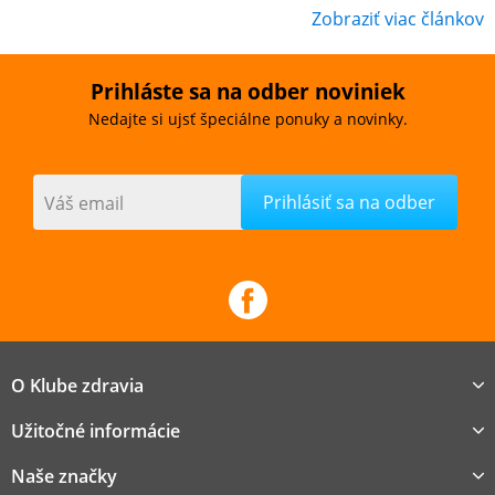
Zobraziť viac článkov
Prihláste sa na odber noviniek
Nedajte si ujsť špeciálne ponuky a novinky.
Váš email
O Klube zdravia
Užitočné informácie
Naše značky