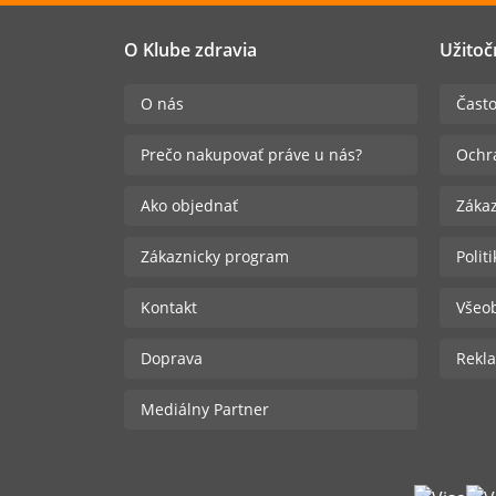
O Klube zdravia
Užitoč
O nás
Často
Prečo nakupovať práve u nás?
Ochr
Ako objednať
Zákaz
Zákaznicky program
Polit
Kontakt
Všeo
Doprava
Rekla
Mediálny Partner