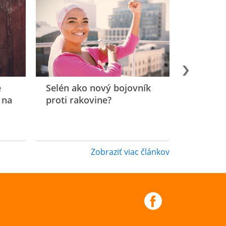
e
Selén ako nový bojovník
 na
proti rakovine?
Zobraziť viac článkov