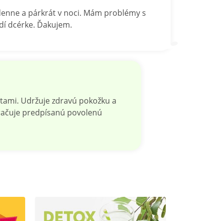
 denne a párkrát v noci. Mám problémy s
dí dcérke. Ďakujem.
tami. Udržuje zdravú pokožku a
kračuje predpísanú povolenú