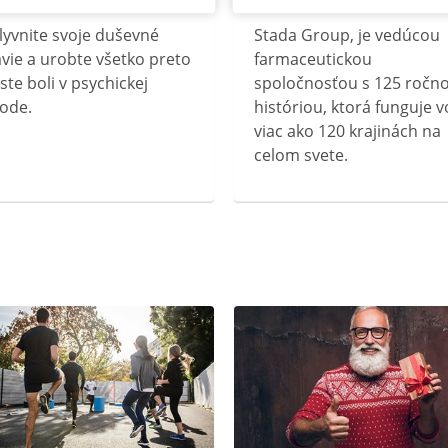
lyvnite svoje duševné
Stada Group, je vedúcou
vie a urobte všetko preto
farmaceutickou
ste boli v psychickej
spoločnosťou s 125 ročn
ode.
históriou, ktorá funguje v
viac ako 120 krajinách na
celom svete.