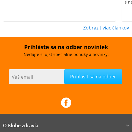
s n
Zobraziť viac článkov
Prihláste sa na odber noviniek
Nedajte si ujsť špeciálne ponuky a novinky.
Váš email
O Klube zdravia