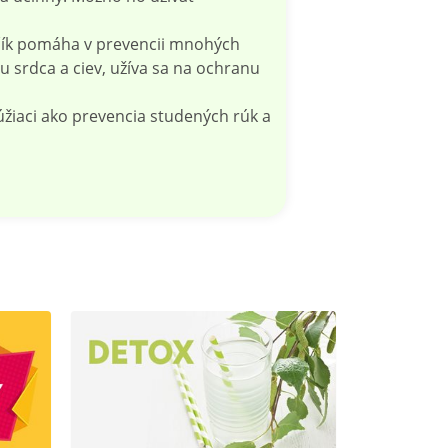
rčík pomáha v prevencii mnohých
 srdca a ciev, užíva sa na ochranu
úžiaci ako prevencia studených rúk a