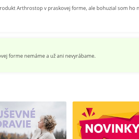
odukt Arthrostop v praskovej forme, ale bohuzial som ho n
kovej forme nemáme a už ani nevyrábame.