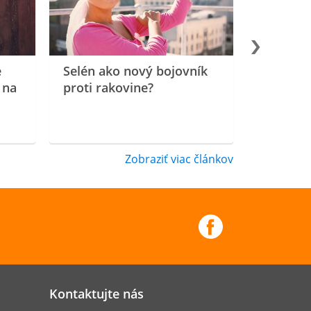
e
Selén ako nový bojovník
 na
proti rakovine?
Zobraziť viac článkov
Kontaktujte nás