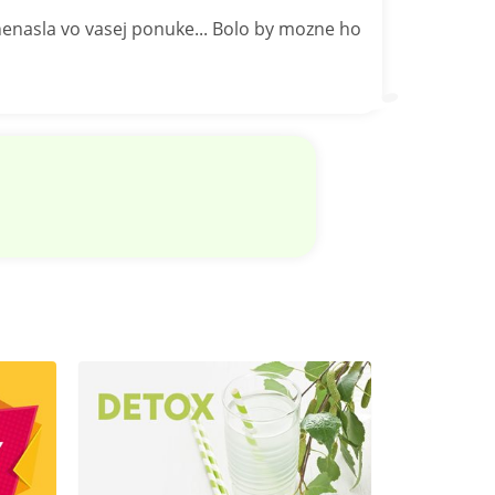
enasla vo vasej ponuke... Bolo by mozne ho