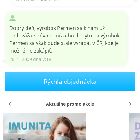
Dobrý deň, výrobok Permen sa k nám už
nedováža z dôvodu nízkeho dopytu na výrobok.
Permen sa však bude stále vyrábať v ČR, kde je
možné ho zakúpiť.
26. 1. 2009 dňa 7:18
Rýchla objednávka
Aktuálne promo akcie