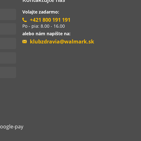
Volajte zadarmo:
+421 800 191 191
Po - pia: 8.00 - 16.00
alebo nám napíšte na:
klubzdravia@walmark.sk