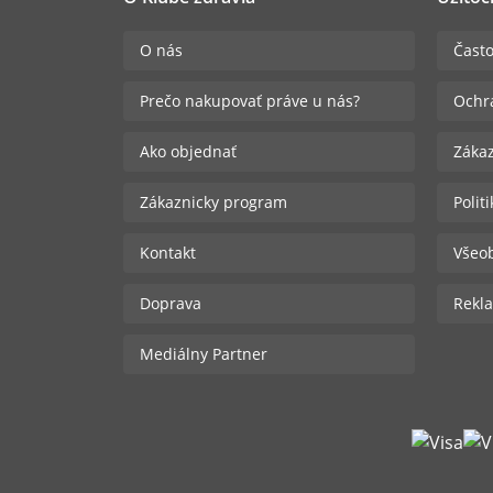
O nás
Často
Prečo nakupovať práve u nás?
Ochr
Ako objednať
Zákaz
Zákaznicky program
Polit
Kontakt
Všeo
Doprava
Rekla
Mediálny Partner