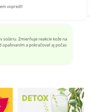
jem vopred!!
 soláriu. Zmierňuje reakcie kože na
d opaľovaním a pokračovať aj počas