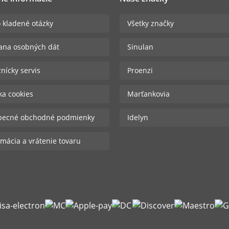
 kladené otázky
Všetky značky
ana osobných dát
Sinulan
nícky servis
Proenzi
ika cookies
Marťankovia
becné obchodné podmienky
Idelyn
mácia a vrátenie tovaru