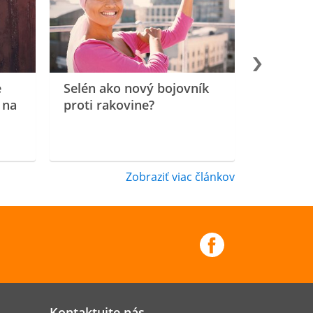
e
Selén ako nový bojovník
 na
proti rakovine?
Zobraziť viac článkov
Kontaktujte nás