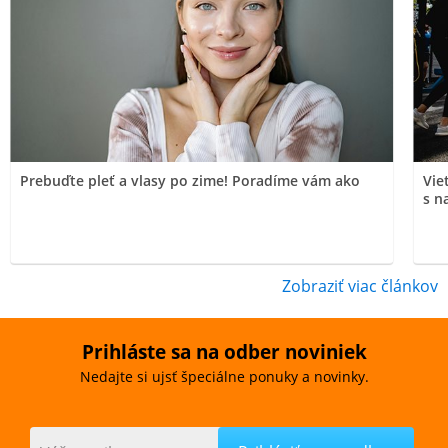
Prebuďte pleť a vlasy po zime! Poradíme vám ako
Vie
s n
Zobraziť viac článkov
Prihláste sa na odber noviniek
Nedajte si ujsť špeciálne ponuky a novinky.