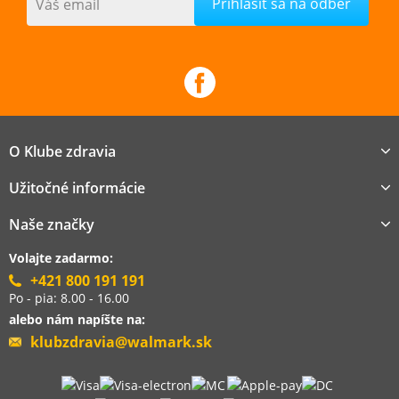
Váš email
O Klube zdravia
Užitočné informácie
Naše značky
Volajte zadarmo:
+421 800 191 191
Po - pia: 8.00 - 16.00
alebo nám napíšte na:
klubzdravia@walmark.sk