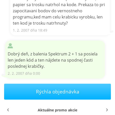
papier sa trosku natrhol na kode. Prekaza to pri
zapocitavani bodov do vernostneho
programu,ked mam celu krabicku vyrobku, len
ten kod je trosku natrhnuty?
1. 2. 2007 dňa 18:49
Dobrý deň, z balenia Spektrum 2 + 1 sa posiela
len jeden kód a ten nájdete na spodnej časti
poslednej krabičky.
2. 2. 2007 dňa 0:00
Rýchla objednávka
Aktuálne promo akcie