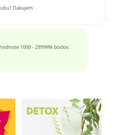
klubu? Dakujem
v hodnote 1000 - 2999Wk bodov.