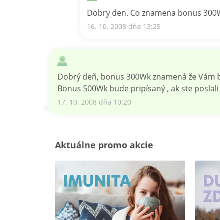
Dobry den. Co znamena bonus 300Wk
16. 10. 2008 dňa 13:25
Dobrý deň, bonus 300Wk znamená že Vám bud
Bonus 500Wk bude pripísaný , ak ste poslal
17. 10. 2008 dňa 10:20
Aktuálne promo akcie