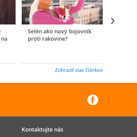
e
Selén ako nový bojovník
 na
proti rakovine?
Zobraziť viac článkov
Kontaktujte nás