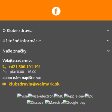
O Klube zdravia
Užitočné informácie
Naše značky
Volajte zadarmo:
+421 800 191 191
Po - pia: 8.00 - 16.00
alebo nám napíšte na:
klubzdravia@walmark.sk