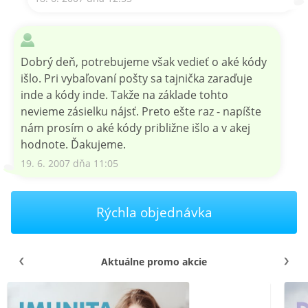
Dobrý deň, potrebujeme však vedieť o aké kódy
išlo. Pri vybaľovaní pošty sa tajnička zaraďuje
inde a kódy inde. Takže na základe tohto
nevieme zásielku nájsť. Preto ešte raz - napíšte
nám prosím o aké kódy približne išlo a v akej
hodnote. Ďakujeme.
19. 6. 2007 dňa 11:05
Rýchla objednávka
Aktuálne promo akcie