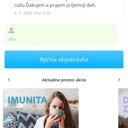
radu.Ďakujem a prajem príjemný deň.
3. 7. 2007 dňa 9:34
dňa
Rýchla objednávka
Aktuálne promo akcie