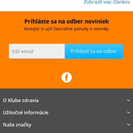
Zobraziť viac článkov
Prihláste sa na odber noviniek
Nedajte si ujsť špeciálne ponuky a novinky.
Váš email
O Klube zdravia
Užitočné informácie
Naše značky