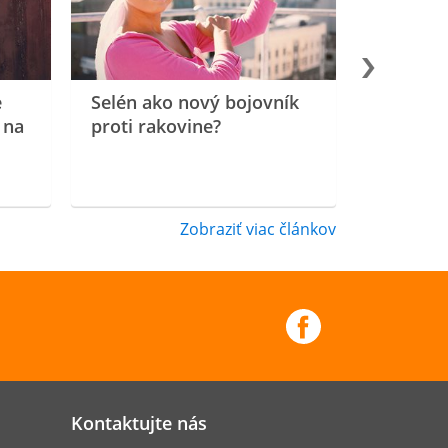
e
Selén ako nový bojovník
 na
proti rakovine?
Zobraziť viac článkov
Kontaktujte nás