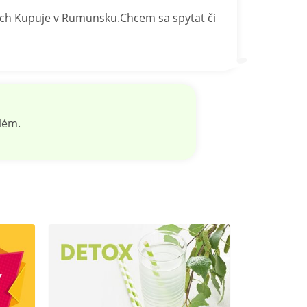
ich Kupuje v Rumunsku.Chcem sa spytat či
lém.