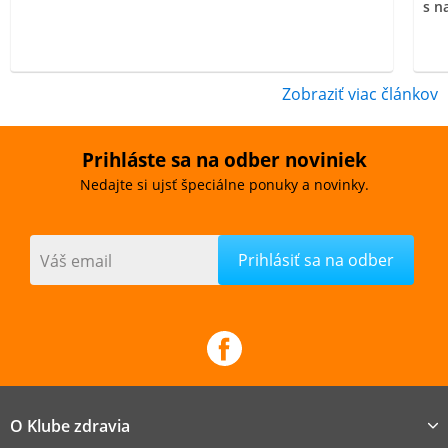
s n
Zobraziť viac článkov
Prihláste sa na odber noviniek
Nedajte si ujsť špeciálne ponuky a novinky.
Váš email
O Klube zdravia