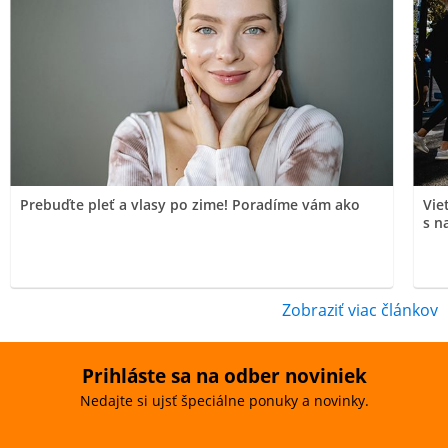
Prebuďte pleť a vlasy po zime! Poradíme vám ako
Vie
s n
Zobraziť viac článkov
Prihláste sa na odber noviniek
Nedajte si ujsť špeciálne ponuky a novinky.