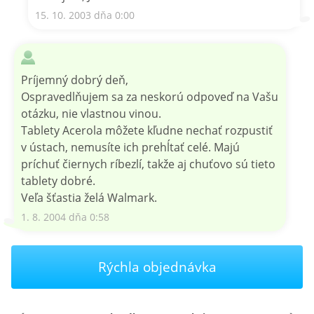
15. 10. 2003 dňa 0:00
Príjemný dobrý deň,
Ospravedlňujem sa za neskorú odpoveď na Vašu
otázku, nie vlastnou vinou.
Tablety Acerola môžete kľudne nechať rozpustiť
v ústach, nemusíte ich prehĺtať celé. Majú
príchuť čiernych ríbezlí, takže aj chuťovo sú tieto
tablety dobré.
Veľa šťastia želá Walmark.
1. 8. 2004 dňa 0:58
Rýchla objednávka