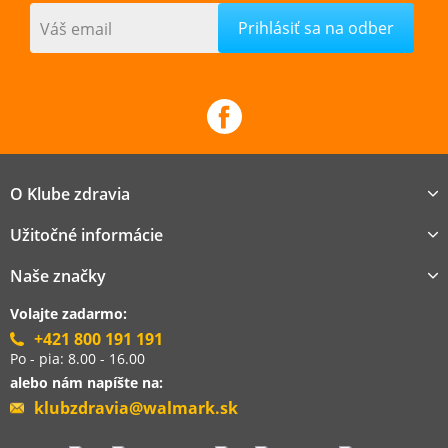
Váš email
O Klube zdravia
Užitočné informácie
Naše značky
Volajte zadarmo:
+421 800 191 191
Po - pia: 8.00 - 16.00
alebo nám napíšte na:
klubzdravia@walmark.sk