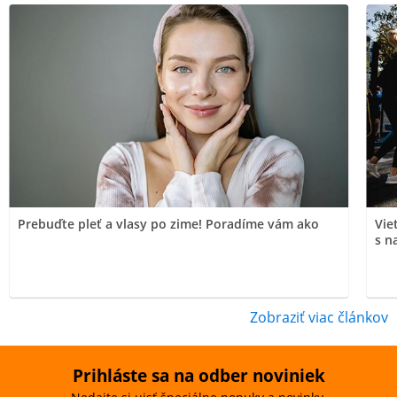
Prebuďte pleť a vlasy po zime! Poradíme vám ako
Vie
s n
Zobraziť viac článkov
Prihláste sa na odber noviniek