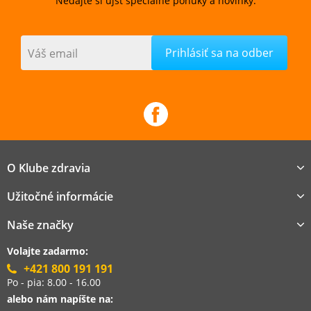
Nedajte si ujsť špeciálne ponuky a novinky.
Váš email
O Klube zdravia
Užitočné informácie
Naše značky
Volajte zadarmo:
+421 800 191 191
Po - pia: 8.00 - 16.00
alebo nám napíšte na: