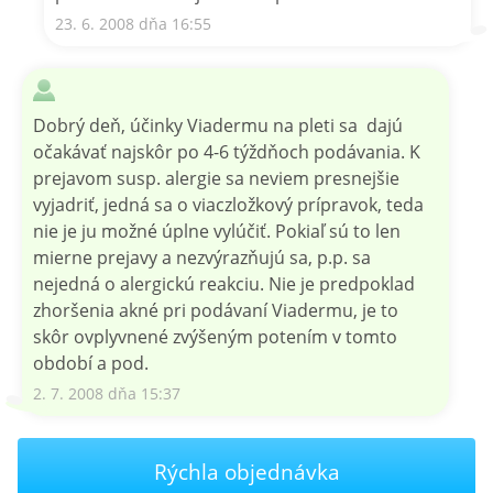
23. 6. 2008 dňa 16:55
Dobrý deň, účinky Viadermu na pleti sa dajú
očakávať najskôr po 4-6 týždňoch podávania. K
prejavom susp. alergie sa neviem presnejšie
vyjadriť, jedná sa o viaczložkový prípravok, teda
nie je ju možné úplne vylúčiť. Pokiaľ sú to len
mierne prejavy a nezvýrazňujú sa, p.p. sa
nejedná o alergickú reakciu. Nie je predpoklad
zhoršenia akné pri podávaní Viadermu, je to
skôr ovplyvnené zvýšeným potením v tomto
období a pod.
2. 7. 2008 dňa 15:37
Rýchla objednávka