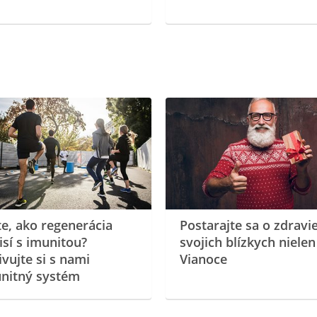
te, ako regenerácia
Postarajte sa o zdravi
isí s imunitou?
svojich blízkych nielen
ivujte si s nami
Vianoce
nitný systém