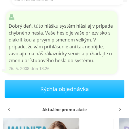
Dobrý deň, túto hlášku systém hlási aj v prípade
chybného hesla. Vaše heslo je vaše priezvisko s
diakritikou a prvým písmenom veľkým. V
prípade, že vám prihlásenie ani tak nepôjde,
zavolajte na náš zákaznícky servis a požiadajte o
zmenu prístupového hesla do systému.
26. 5. 2008 dňa 13:26
Rýchla objednávka
Aktuálne promo akcie