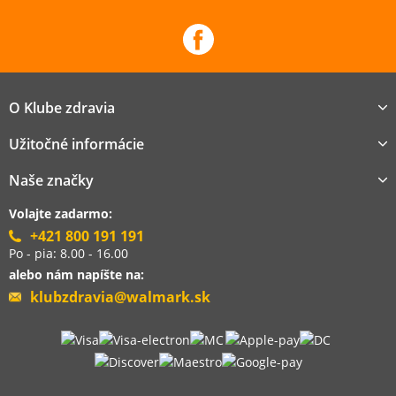
O Klube zdravia
Užitočné informácie
Naše značky
Volajte zadarmo:
+421 800 191 191
Po - pia: 8.00 - 16.00
alebo nám napíšte na:
klubzdravia@walmark.sk