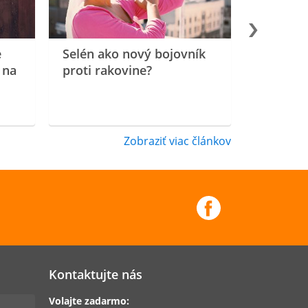
e
Selén ako nový bojovník
 na
proti rakovine?
Zobraziť viac článkov
Kontaktujte nás
Volajte zadarmo: