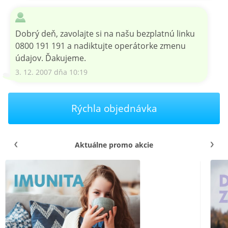
Dobrý deň, zavolajte si na našu bezplatnú linku
0800 191 191 a nadiktujte operátorke zmenu
údajov. Ďakujeme.
3. 12. 2007 dňa 10:19
Rýchla objednávka
Aktuálne promo akcie