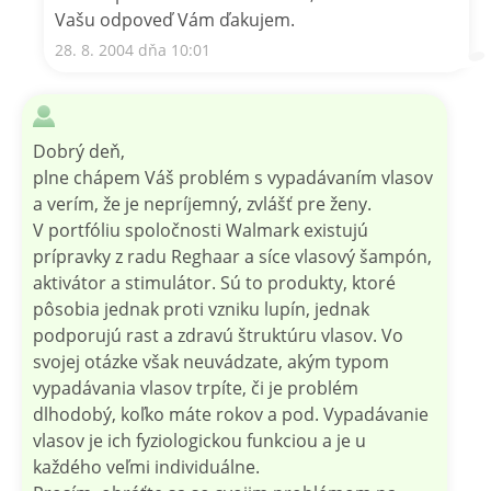
Vašu odpoveď Vám ďakujem.
28. 8. 2004 dňa 10:01
Dobrý deň,
plne chápem Váš problém s vypadávaním vlasov
a verím, že je nepríjemný, zvlášť pre ženy.
V portfóliu spoločnosti Walmark existujú
prípravky z radu Reghaar a síce vlasový šampón,
aktivátor a stimulátor. Sú to produkty, ktoré
pôsobia jednak proti vzniku lupín, jednak
podporujú rast a zdravú štruktúru vlasov. Vo
svojej otázke však neuvádzate, akým typom
vypadávania vlasov trpíte, či je problém
dlhodobý, koľko máte rokov a pod. Vypadávanie
vlasov je ich fyziologickou funkciou a je u
každého veľmi individuálne.