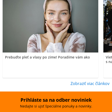
Prebuďte pleť a vlasy po zime! Poradíme vám ako
Vie
s n
Zobraziť viac článkov
Prihláste sa na odber noviniek
Nedajte si ujsť špeciálne ponuky a novinky.