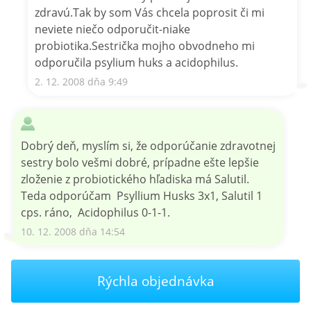
zdravú.Tak by som Vás chcela poprosit či mi
neviete niečo odporučit-niake
probiotika.Sestrička mojho obvodneho mi
odporučila psylium huks a acidophilus.
2. 12. 2008 dňa 9:49
Dobrý deň, myslím si, že odporúčanie zdravotnej
sestry bolo vešmi dobré, prípadne ešte lepšie
zloženie z probiotického hľadiska má Salutil.
Teda odporúčam Psyllium Husks 3x1, Salutil 1
cps. ráno, Acidophilus 0-1-1.
10. 12. 2008 dňa 14:54
Rýchla objednávka