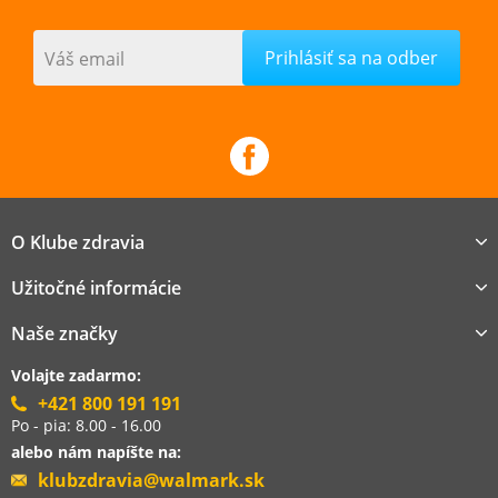
Váš email
O Klube zdravia
Užitočné informácie
Naše značky
Volajte zadarmo:
+421 800 191 191
Po - pia: 8.00 - 16.00
alebo nám napíšte na:
klubzdravia@walmark.sk