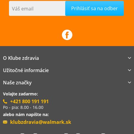
Váš email
O Klube zdravia
Užitočné informácie
Naše značky
Volajte zadarmo:
+421 800 191 191
Po - pia: 8.00 - 16.00
alebo nám napíšte na:
klubzdravia@walmark.sk