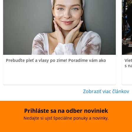
Prebuďte pleť a vlasy po zime! Poradíme vám ako
Vie
s n
Zobraziť viac článkov
Prihláste sa na odber noviniek
Nedajte si ujsť špeciálne ponuky a novinky.