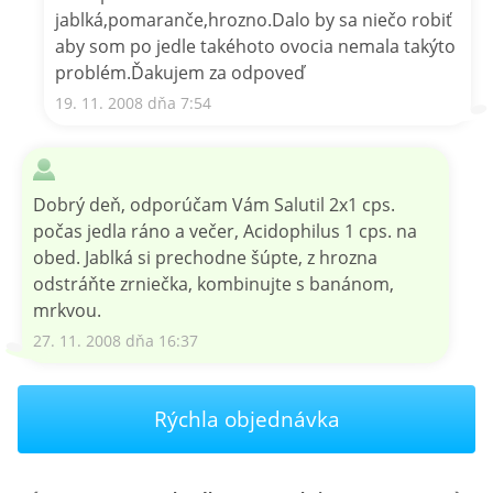
jablká,pomaranče,hrozno.Dalo by sa niečo robiť
aby som po jedle takéhoto ovocia nemala takýto
problém.Ďakujem za odpoveď
19. 11. 2008 dňa 7:54
Dobrý deň, odporúčam Vám Salutil 2x1 cps.
počas jedla ráno a večer, Acidophilus 1 cps. na
obed. Jablká si prechodne šúpte, z hrozna
odstráňte zrniečka, kombinujte s banánom,
mrkvou.
27. 11. 2008 dňa 16:37
Rýchla objednávka