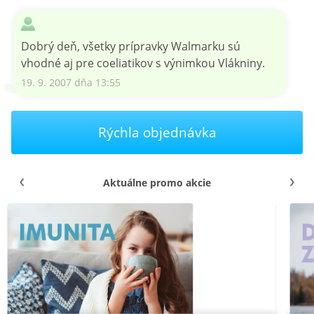
Dobrý deň, všetky prípravky Walmarku sú
vhodné aj pre coeliatikov s výnimkou Vlákniny.
19. 9. 2007 dňa 13:55
Rýchla objednávka
Aktuálne promo akcie