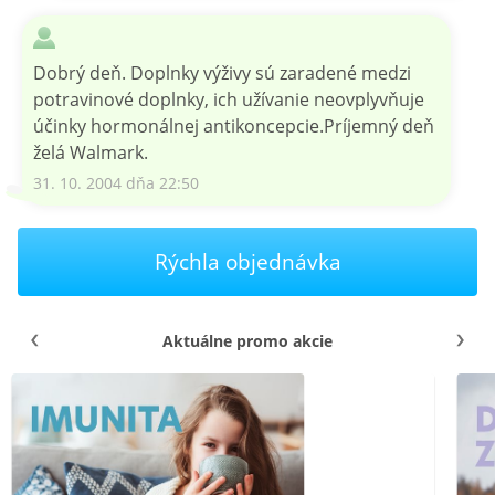
Dobrý deň. Doplnky výživy sú zaradené medzi
potravinové doplnky, ich užívanie neovplyvňuje
účinky hormonálnej antikoncepcie.Príjemný deň
želá Walmark.
31. 10. 2004 dňa 22:50
Rýchla objednávka
Aktuálne promo akcie