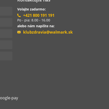
Volajte zadarmo:
+421 800 191 191
Po - pia: 8.00 - 16.00
alebo nám napíšte na:
klubzdravia@walmark.sk