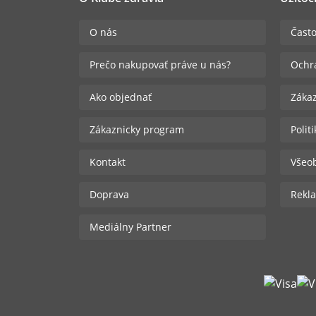
O nás
Často
Prečo nakupovať práve u nás?
Ochr
Ako objednať
Zákaz
Zákaznicky program
Polit
Kontakt
Všeo
Doprava
Rekla
Mediálny Partner