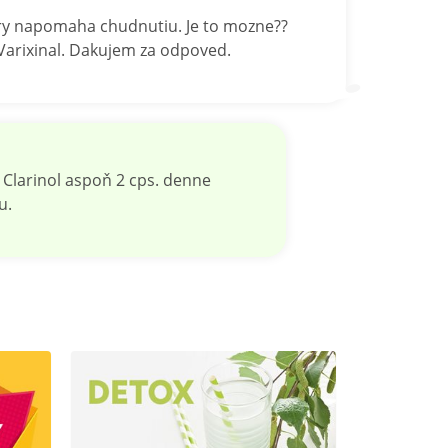
tory napomaha chudnutiu. Je to mozne??
Varixinal. Dakujem za odpoved.
Clarinol aspoň 2 cps. denne
u.