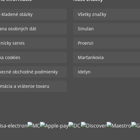
 kladené otázky
Všetky značky
ana osobných dát
Sinulan
nícky servis
Proenzi
ika cookies
Marťankovia
becné obchodné podmienky
Idelyn
mácia a vrátenie tovaru