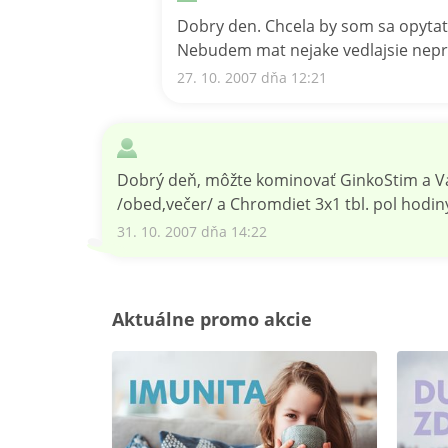
Dobry den. Chcela by som sa opytat 
Nebudem mat nejake vedlajsie nepri
27. 10. 2007 dňa 12:21
Dobrý deň, môžte kominovať GinkoStim a Va
/obed,večer/ a Chromdiet 3x1 tbl. pol hodi
31. 10. 2007 dňa 14:22
Aktuálne promo akcie