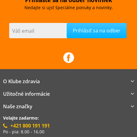
Prihláste sa na odber noviniek
Nedajte si ujsť špeciálne ponuky a novinky.
Váš email
O Klube zdravia
Užitočné informácie
Naše značky
Volajte zadarmo:
+421 800 191 191
Po - pia: 8.00 - 16.00