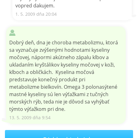
vopred dakujem.
1. 5. 2009 dňa 20:04
Dobrý deň, dna je choroba metabolizmu, ktorá
sa vyznačuje zvýšenými hodnotami kyseliny
močovej, nápormi akútneho zápalu klbov a
ukladaním kryštálikov kyseliny močovej v koži,
klboch a obličkách. Kyselina močová
predstavuje konečný produkt pri
metabolizme bielkovín. Omega 3 polonasýtené
mastné kyseliny sú len výťažkami z tučných
morských rýb, teda nie je dôvod sa vyhýbať
týmto výťažkom pri dne.
13. 5. 2009 dňa 9:54