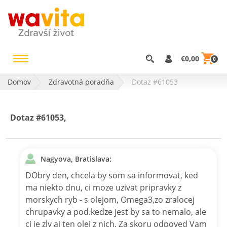
€0,00
0
Domov
Zdravotná poradňa
Dotaz #61053
Dotaz #61053,
Nagyova, Bratislava:
DObry den, chcela by som sa informovat, ked
ma niekto dnu, ci moze uzivat pripravky z
morskych ryb - s olejom, Omega3,zo zralocej
chrupavky a pod.kedze jest by sa to nemalo, ale
ci je zly aj ten olej z nich. Za skoru odpoved Vam