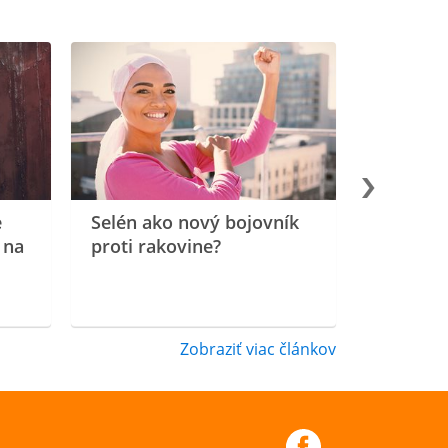
e
Selén ako nový bojovník
 na
proti rakovine?
Zobraziť viac článkov