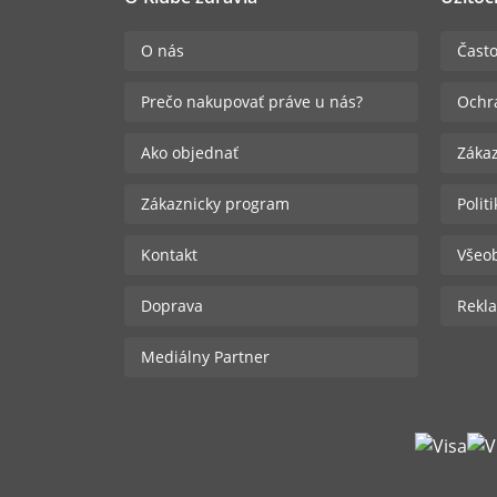
O nás
Často
Prečo nakupovať práve u nás?
Ochr
Ako objednať
Zákaz
Zákaznicky program
Polit
Kontakt
Všeo
Doprava
Rekla
Mediálny Partner