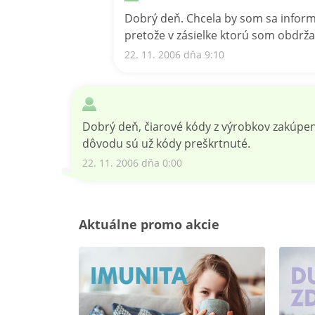
Dobrý deň. Chcela by som sa inform
pretože v zásielke ktorú som obdrž
22. 11. 2006 dňa 9:10
Dobrý deň, čiarové kódy z výrobkov zakúp
dôvodu sú už kódy preškrtnuté.
22. 11. 2006 dňa 0:00
Aktuálne promo akcie