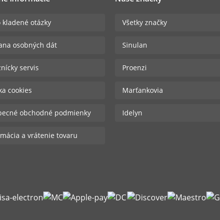
 kladené otázky
Všetky značky
ana osobných dát
Sinulan
nícky servis
Proenzi
ika cookies
Marťankovia
becné obchodné podmienky
Idelyn
mácia a vrátenie tovaru