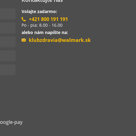
Volajte zadarmo:
+421 800 191 191
Po - pia: 8.00 - 16.00
alebo nám napíšte na:
klubzdravia@walmark.sk