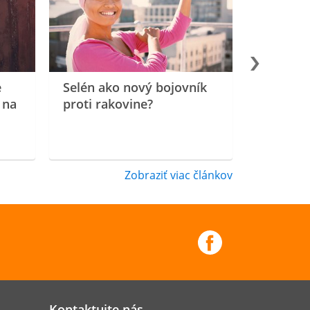
e
Selén ako nový bojovník
 na
proti rakovine?
Zobraziť viac článkov
Kontaktujte nás