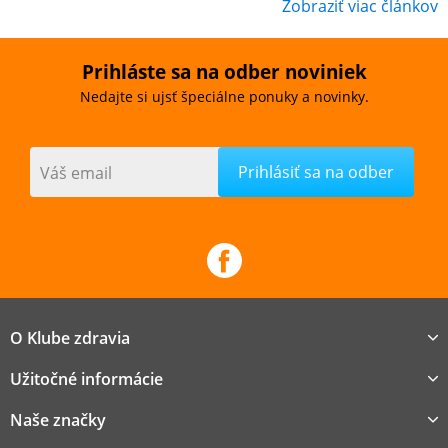
Zobraziť viac článkov
Prihláste sa na odber noviniek
Nedajte si ujsť špeciálne ponuky a novinky.
Váš email
O Klube zdravia
Užitočné informácie
Naše značky