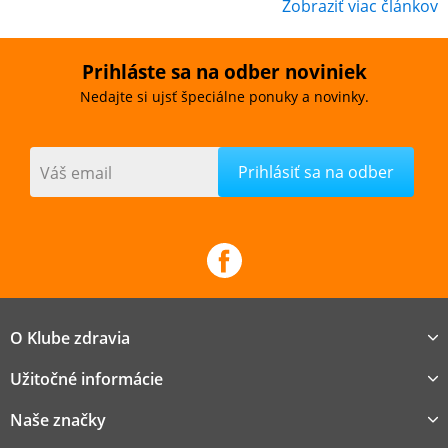
Zobraziť viac článkov
Prihláste sa na odber noviniek
Nedajte si ujsť špeciálne ponuky a novinky.
Váš email
O Klube zdravia
Užitočné informácie
Naše značky