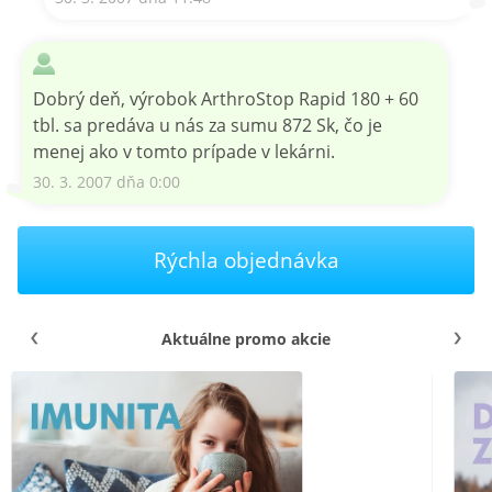
Dobrý deň, výrobok ArthroStop Rapid 180 + 60
tbl. sa predáva u nás za sumu 872 Sk, čo je
menej ako v tomto prípade v lekárni.
30. 3. 2007 dňa 0:00
Rýchla objednávka
Aktuálne promo akcie