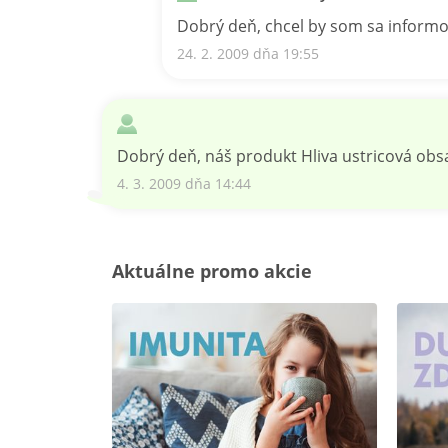
Dobrý deň, chcel by som sa informo
24. 2. 2009 dňa 19:55
Dobrý deň, náš produkt Hliva ustricová obsa
4. 3. 2009 dňa 14:44
Aktuálne promo akcie