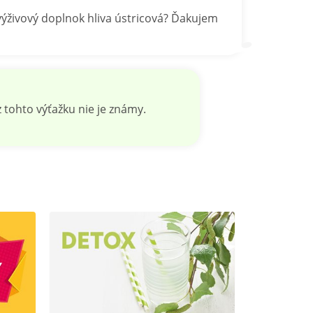
ýživový doplnok hliva ústricová? Ďakujem
 tohto výťažku nie je známy.