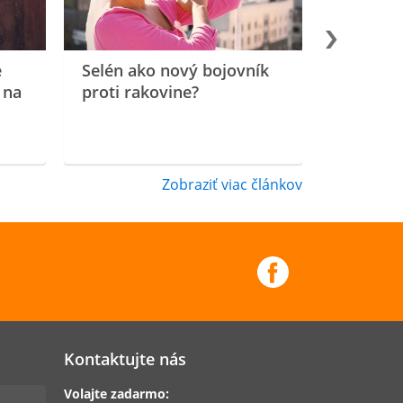
e
Selén ako nový bojovník
 na
proti rakovine?
Zobraziť viac článkov
Kontaktujte nás
Volajte zadarmo: