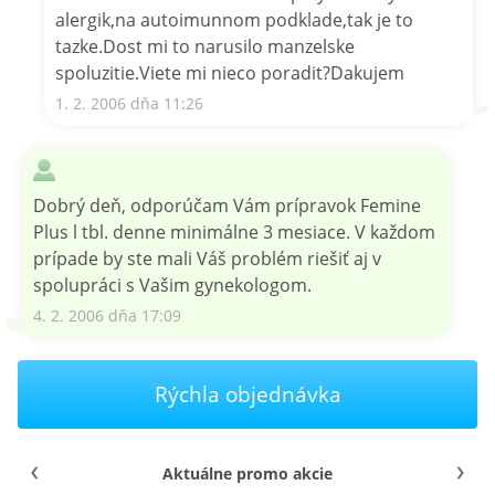
alergik,na autoimunnom podklade,tak je to
tazke.Dost mi to narusilo manzelske
spoluzitie.Viete mi nieco poradit?Dakujem
1. 2. 2006 dňa 11:26
Dobrý deň, odporúčam Vám prípravok Femine
Plus l tbl. denne minimálne 3 mesiace. V každom
prípade by ste mali Váš problém riešiť aj v
spolupráci s Vašim gynekologom.
4. 2. 2006 dňa 17:09
Rýchla objednávka
Aktuálne promo akcie