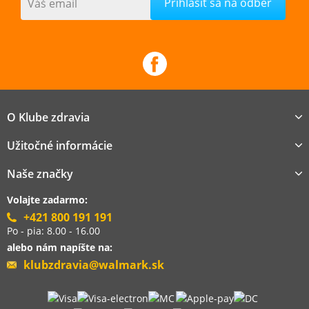
Váš email
O Klube zdravia
Užitočné informácie
Naše značky
Volajte zadarmo:
+421 800 191 191
Po - pia: 8.00 - 16.00
alebo nám napíšte na:
klubzdravia@walmark.sk