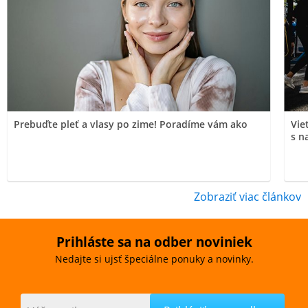
Prebuďte pleť a vlasy po zime! Poradíme vám ako
Vie
s n
Zobraziť viac článkov
Prihláste sa na odber noviniek
Nedajte si ujsť špeciálne ponuky a novinky.