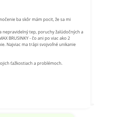
močenie ba skôr mám pocit, že sa mi
 a nepravidelný tep, poruchy žalúdočných a
 MAX BRUSINKY - čo ani po viac ako 2
e. Najviac ma trápi svojvoľné unikanie
ojich ťažkostiach a problémoch.