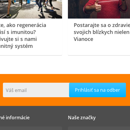
te, ako regenerácia
Postarajte sa o zdravi
isí s imunitou?
svojich blízkych nielen
ivujte si s nami
Vianoce
nitný systém
Váš email
né informácie
Naše značky