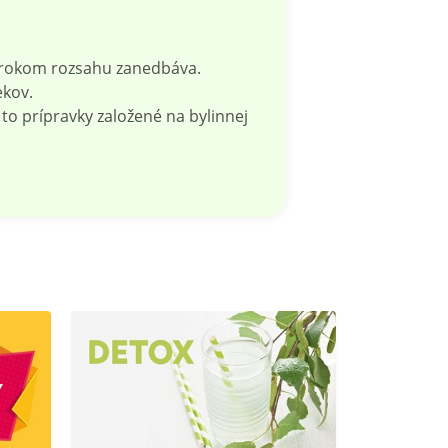
širokom rozsahu zanedbáva.
ekov.
o prípravky založené na bylinnej