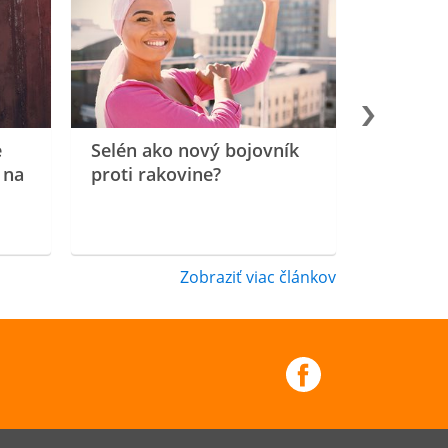
e
Selén ako nový bojovník
 na
proti rakovine?
Zobraziť viac článkov