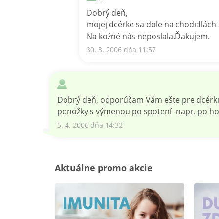
Dobrý deň,
mojej dcérke sa dole na chodidlách 
Na kožné nás neposlala.Ďakujem.
30. 3. 2006 dňa 11:57
Dobrý deň, odporúčam Vám ešte pre dcérku B
ponožky s výmenou po spotení -napr. po hod
5. 4. 2006 dňa 14:32
Aktuálne promo akcie