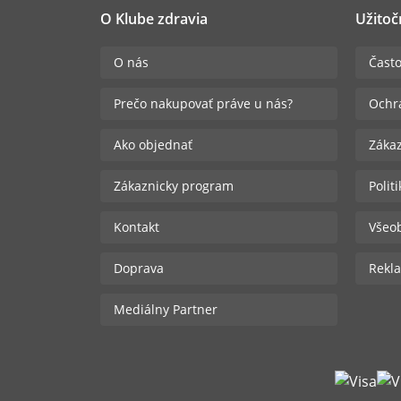
O Klube zdravia
Užitoč
O nás
Často
Prečo nakupovať práve u nás?
Ochr
Ako objednať
Zákaz
Zákaznicky program
Polit
Kontakt
Všeo
Doprava
Rekla
Mediálny Partner