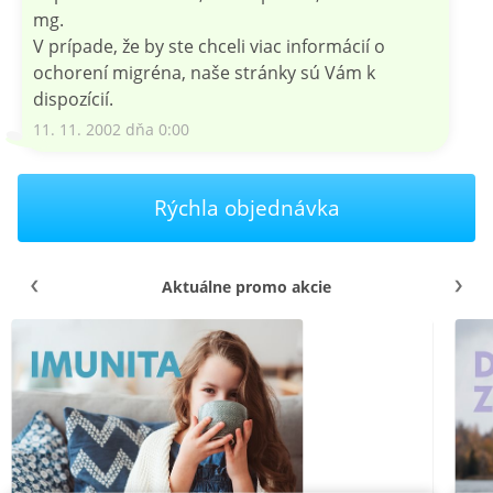
mg.
V prípade, že by ste chceli viac informácií o
ochorení migréna, naše stránky sú Vám k
dispozícií.
11. 11. 2002 dňa 0:00
Rýchla objednávka
Aktuálne promo akcie