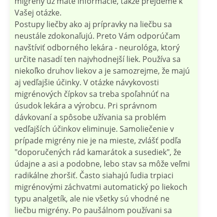
migrény už máte informácie, takže prejdeme k
Vašej otázke.
Postupy liečby ako aj prípravky na liečbu sa
neustále zdokonaľujú. Preto Vám odporúčam
navštíviť odborného lekára - neurológa, ktorý
určite nasadí ten najvhodnejší liek. Používa sa
niekoľko druhov liekov a je samozrejme, že majú
aj vedľajšie účinky. V otázke návykovosti
migrénových čípkov sa treba spoľahnúť na
úsudok lekára a výrobcu. Pri správnom
dávkovaní a spôsobe užívania sa problém
vedľajších účinkov eliminuje. Samoliečenie v
prípade migrény nie je na mieste, zvlášť podľa
"doporučených rád kamarátok a susediek", že
údajne a asi a podobne, lebo stav sa môže veľmi
radikálne zhoršiť. Často siahajú ľudia trpiaci
migrénovými záchvatmi automatický po liekoch
typu analgetík, ale nie všetky sú vhodné ne
liečbu migrény. Po paušálnom používani sa