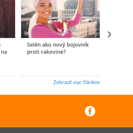
e
Selén ako nový bojovník
 na
proti rakovine?
Zobraziť viac článkov