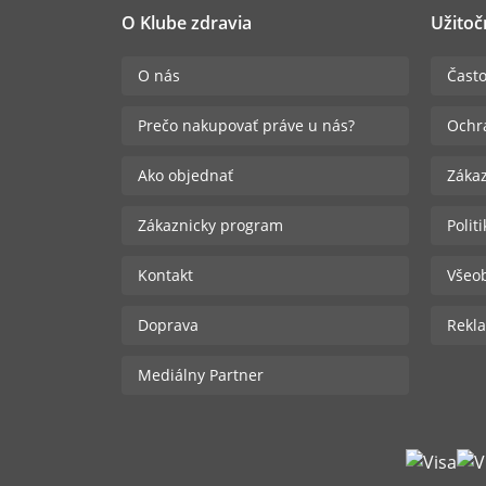
O Klube zdravia
Užitoč
O nás
Často
Prečo nakupovať práve u nás?
Ochr
Ako objednať
Zákaz
Zákaznicky program
Polit
Kontakt
Všeo
Doprava
Rekla
Mediálny Partner