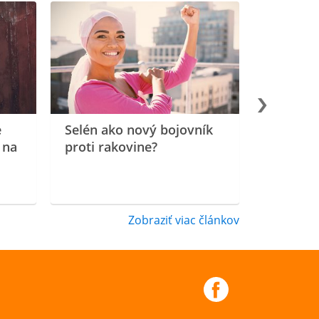
e
Selén ako nový bojovník
 na
proti rakovine?
Zobraziť viac článkov