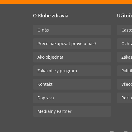
O Klube zdravia
Užitoč
O nás
Často
Prečo nakupovať práve u nás?
Ochr
Ako objednať
Zákaz
Zákaznicky program
Polit
Kontakt
Všeo
Doprava
Rekla
Mediálny Partner