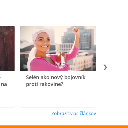
e
Selén ako nový bojovník
 na
proti rakovine?
Zobraziť viac článkov