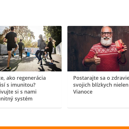
te, ako regenerácia
Postarajte sa o zdravi
isí s imunitou?
svojich blízkych nielen
ivujte si s nami
Vianoce
nitný systém