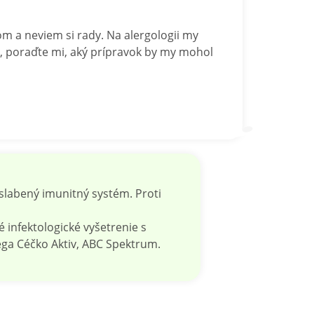
 a neviem si rady. Na alergologii my
m, poraďte mi, aký prípravok by my mohol
oslabený imunitný systém. Proti
 infektologické vyšetrenie s
ega Céčko Aktiv, ABC Spektrum.