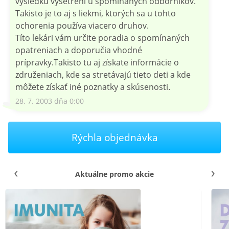
výsledku vyšetrení u spomínaných odborníkov.
Takisto je to aj s liekmi, ktorých sa u tohto
ochorenia používa viacero druhov.
Títo lekári vám určite poradia o spomínaných
opatreniach a doporučia vhodné
prípravky.Takisto tu aj získate informácie o
združeniach, kde sa stretávajú tieto deti a kde
môžete získať iné poznatky a skúsenosti.
28. 7. 2003 dňa 0:00
Rýchla objednávka
Aktuálne promo akcie