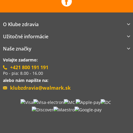
O Klube zdravia
Užitočné informácie
Naše značky
Volajte zadarmo:
+421 800 191 191
Po - pia: 8.00 - 16.00
alebo nám napíšte na:
klubzdravia@walmark.sk