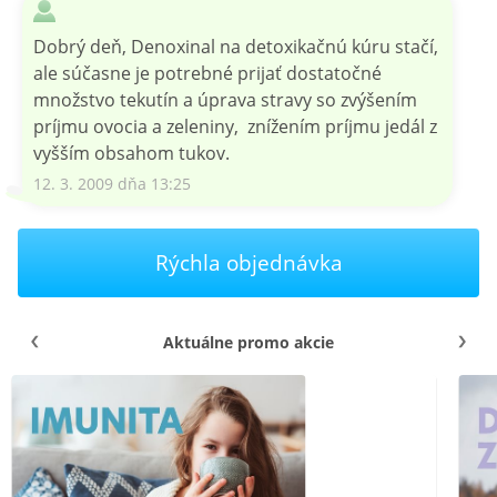
Dobrý deň, Denoxinal na detoxikačnú kúru stačí,
ale súčasne je potrebné prijať dostatočné
množstvo tekutín a úprava stravy so zvýšením
príjmu ovocia a zeleniny, znížením príjmu jedál z
vyšším obsahom tukov.
12. 3. 2009 dňa 13:25
Rýchla objednávka
Aktuálne promo akcie