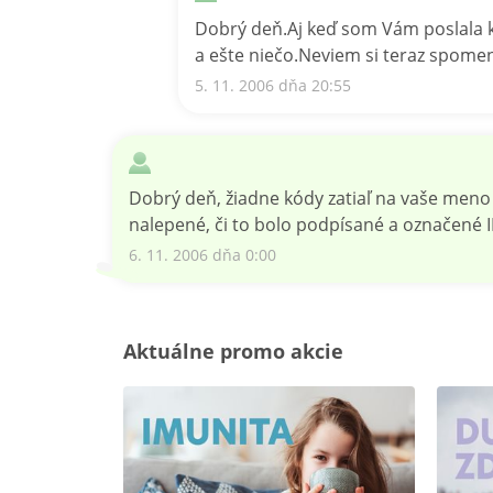
Dobrý deň.Aj keď som Vám poslala k
a ešte niečo.Neviem si teraz spom
5. 11. 2006 dňa 20:55
Dobrý deň, žiadne kódy zatiaľ na vaše meno 
nalepené, či to bolo podpísané a označené I
6. 11. 2006 dňa 0:00
Aktuálne promo akcie