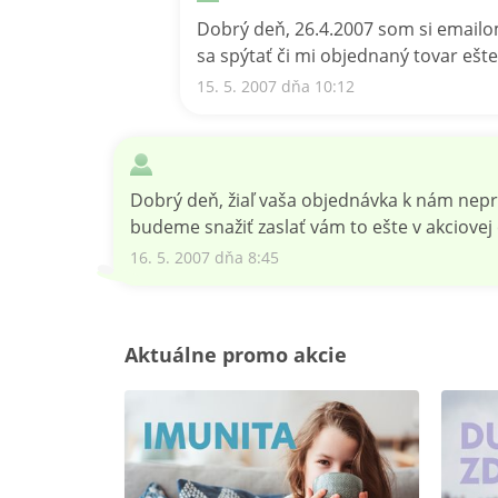
Dobrý deň, 26.4.2007 som si emailo
sa spýtať či mi objednaný tovar ešte
15. 5. 2007 dňa 10:12
Dobrý deň, žiaľ vaša objednávka k nám nep
budeme snažiť zaslať vám to ešte v akciovej
16. 5. 2007 dňa 8:45
Aktuálne promo akcie