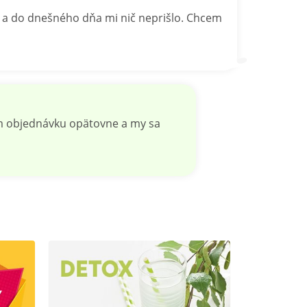
u a do dnešného dňa mi nič neprišlo. Chcem
ám objednávku opätovne a my sa