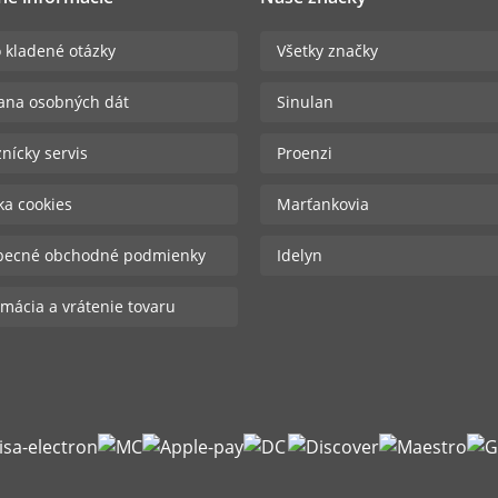
 kladené otázky
Všetky značky
ana osobných dát
Sinulan
nícky servis
Proenzi
ika cookies
Marťankovia
becné obchodné podmienky
Idelyn
mácia a vrátenie tovaru