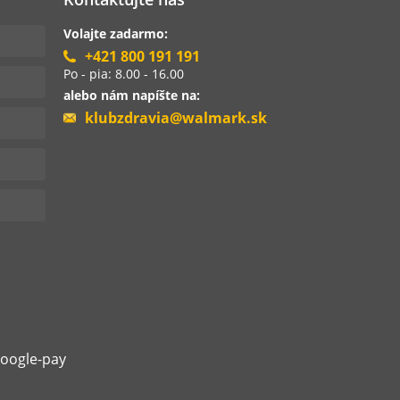
Volajte zadarmo:
+421 800 191 191
Po - pia: 8.00 - 16.00
alebo nám napíšte na:
klubzdravia@walmark.sk