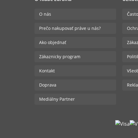
O nás
Často
Prečo nakupovať práve u nás?
Ochr
Ako objednať
Zákaz
Zákaznicky program
Polit
Kontakt
Všeo
Doprava
Rekla
Mediálny Partner