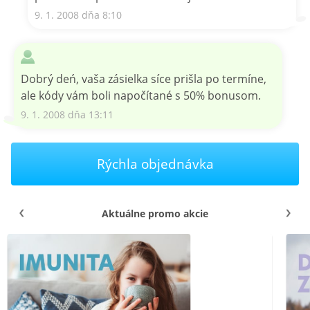
9. 1. 2008 dňa 8:10
Dobrý deń, vaša zásielka síce prišla po termíne,
ale kódy vám boli napočítané s 50% bonusom.
9. 1. 2008 dňa 13:11
Rýchla objednávka
Aktuálne promo akcie