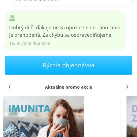
Dobrý deň, ďakujeme za upozornenie - áno cena
je prehodená. Za chybu sa ospravedlňujeme.
16. 9. 2008 dňa 8:46
Rýchla objednávka
Aktuálne promo akcie