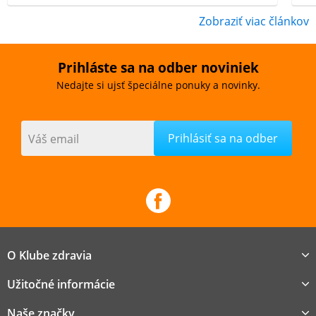
Zobraziť viac článkov
Prihláste sa na odber noviniek
Nedajte si ujsť špeciálne ponuky a novinky.
Váš email
O Klube zdravia
Užitočné informácie
Naše značky